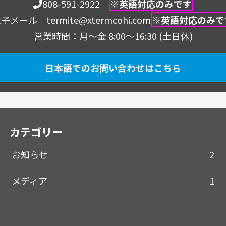
808-591-2922
※英語対応のみです
子メール termite@xtermcohi.com
※英語対応のみで
営業時間：月～金 8:00～16:30 (土日休)
日本語でのお問い合わせはこちら
カテゴリー
お知らせ
2
メディア
1