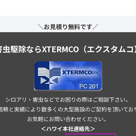
＼お見積り無料です／
害虫駆除ならXTERMCO（エクスタムコ
シロアリ・害虫などでお困りの際はご相談下さい。
信頼と実績により数多くの大型施設の
ご契約を頂いてお
お気軽にお問い合わせください。
＜ハワイ本社連絡先＞