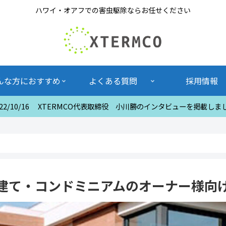
ハワイ・オアフでの害虫駆除ならお任せください
んな方におすすめ
よくある質問
採用情報
022/10/16 XTERMCO代表取締役 小川勝のインタビューを掲載しま
建て・コンドミニアムのオーナー様