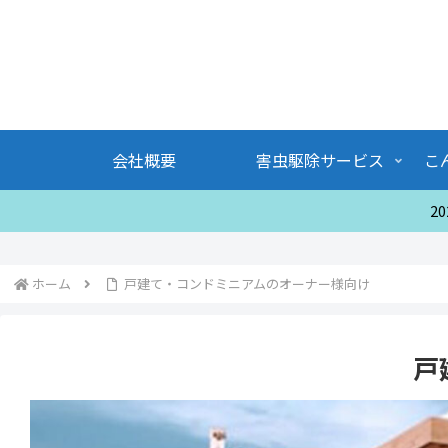
会社概要
害虫駆除サービス
こ
2
ホーム
戸建て・コンドミニアムのオーナー様向け
戸