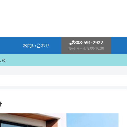
808-591-2922
お問い合わせ
受付:月～金 8:00-16:30
した
向け